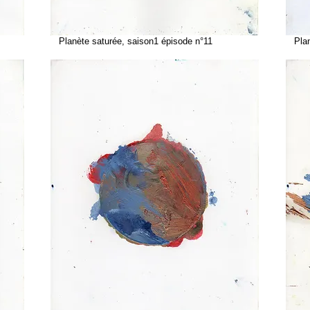
Planète saturée, saison1 épisode n°11
Planè