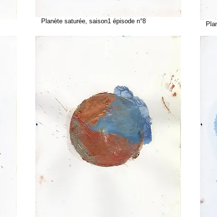
Planète saturée, saison1 épisode n°8
Planè