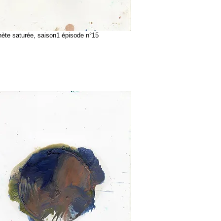
te saturée, saison1 épisode n°15