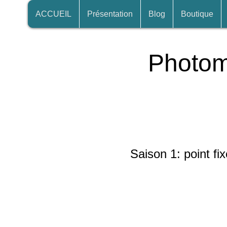
ACCUEIL
Présentation
Blog
Boutique
Photom
Saison 1: point fi