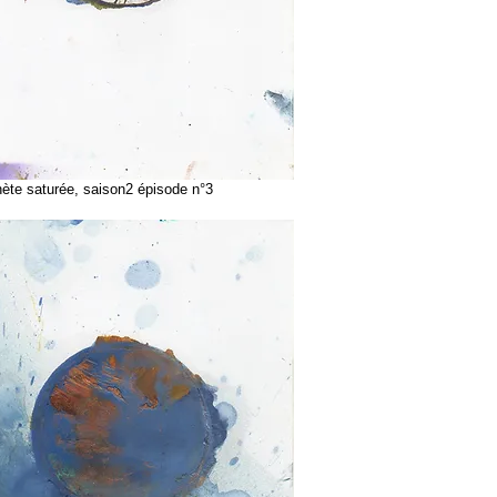
te saturée, saison2 épisode n°3