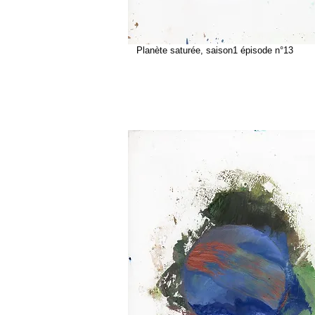
Planète saturée, saison1 épisode n°13