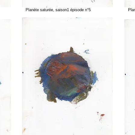
Planète saturée, saison1 épisode n°5
Planè