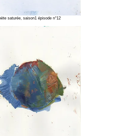
te saturée, saison1 épisode n°12