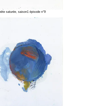
te saturée, saison1 épisode n°9