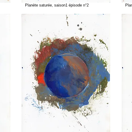
Planète saturée, saison1 épisode n°2
Planè