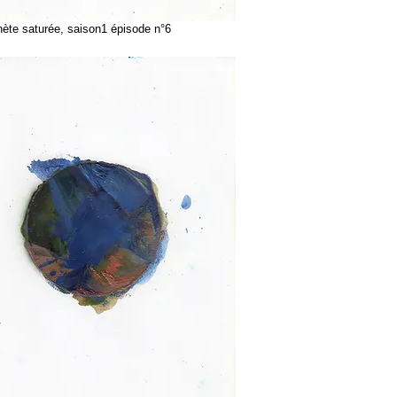
te saturée, saison1 épisode n°6