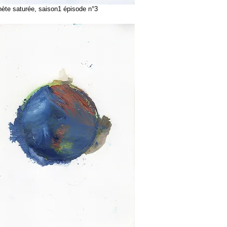
te saturée, saison1 épisode n°3