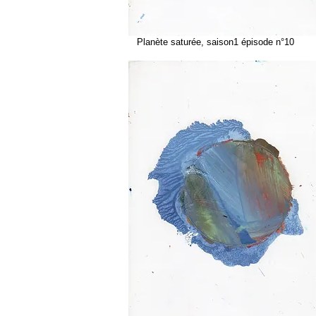
Planète saturée, saison1 épisode n°10