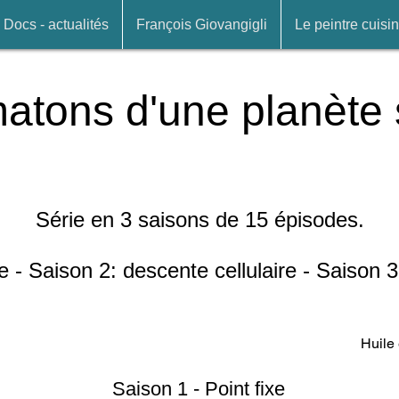
Docs - actualités
François Giovangigli
Le peintre cuisin
atons d'une planète 
Série en 3 saisons de 15 épisodes.
xe - Saison 2: descente cellulaire - Saison
Huile 
Saison 1 - Point fixe