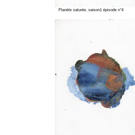
Planète saturée, saison1 épisode n°4