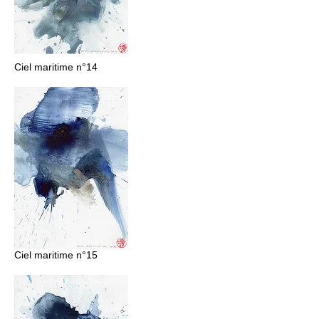
Ciel maritime n°14
Ciel maritime n°15