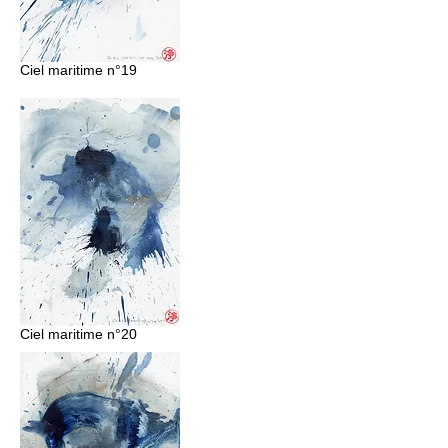
Ciel maritime n°19
Ciel maritime n°20