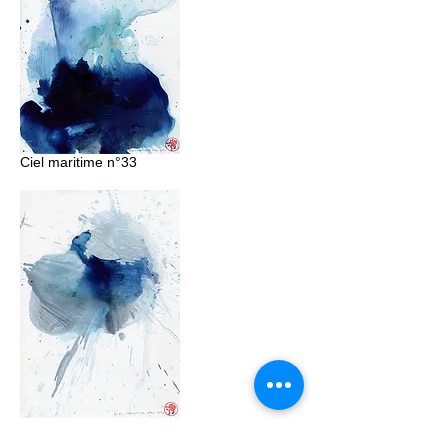
Ciel maritime n°33
Ciel maritime n°34