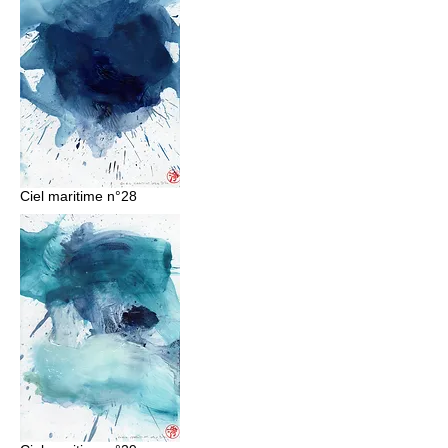
Ciel maritime n°28