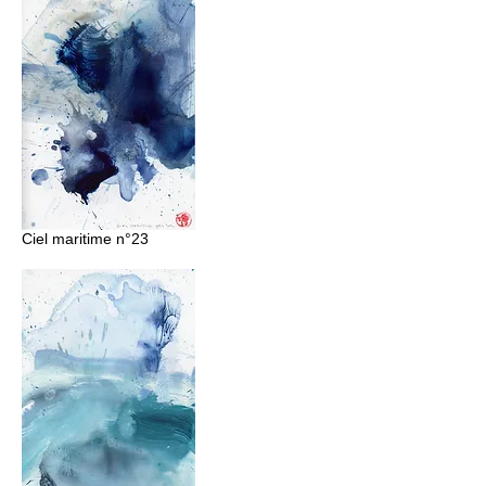
Ciel maritime n°23