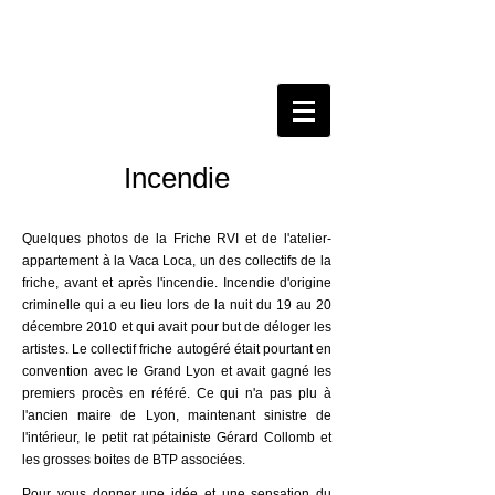
Incendie
Quelques photos de la Friche RVI et de l'atelier-
appartement à la Vaca Loca, un des collectifs de la
friche, avant et après l'incendie. Incendie d'origine
criminelle qui a eu lieu lors de la nuit du 19 au 20
décembre 2010 et qui avait pour but de déloger les
artistes. Le collectif friche autogéré était pourtant en
convention avec le Grand Lyon et avait gagné les
premiers procès en référé. Ce qui n'a pas plu à
l'ancien maire de Lyon, maintenant sinistre de
l'intérieur, le petit rat pétainiste Gérard Collomb et
les grosses boites de BTP associées.
Pour vous donner une idée et une sensation du