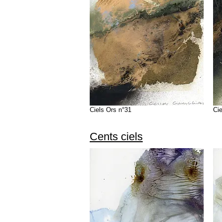
Ciels Ors n°31
Cie
Cents ciels