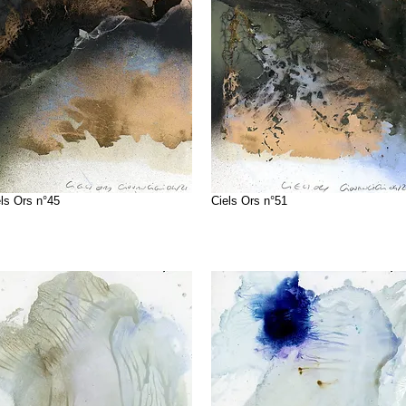
ls Ors n°45
Ciels Ors n°51