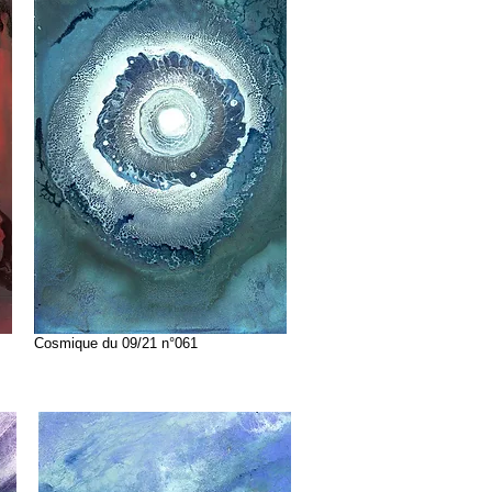
Cosmique du 09/21 n°061