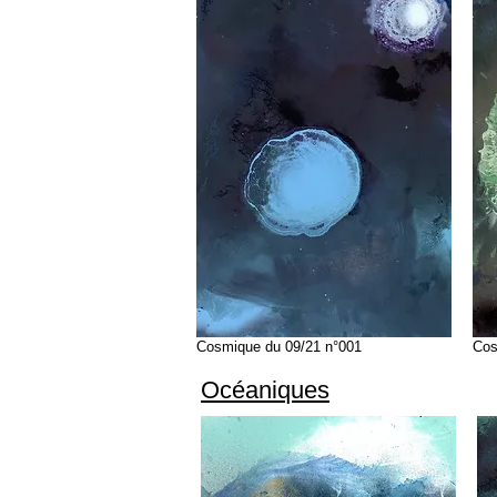
Cosmique du 09/21 n°001
Cos
Océaniques