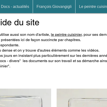
Docs - actualités
François Giovangigli
Le peintre cuisin
de du site​
 utilise aussi son nom d'artiste,
le peintre cuisinier
, pour ses der
t présentées ici de façon succincte par chapitres.
respondante.
s dense et on y trouve d'autres éléments comme les
vidéos
.
 jours en insistant plus particulièrement sur les dernières ann
ocs - divers
" les documents sur son travail et sa démarche ains
inier".