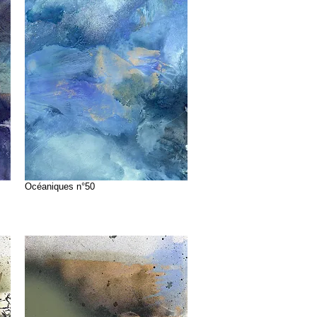
Océaniques n°50