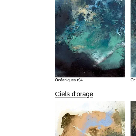
Océaniques n)4
Oc
Ciels d'orage