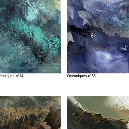
éaniques n°14
Océaniques n°33