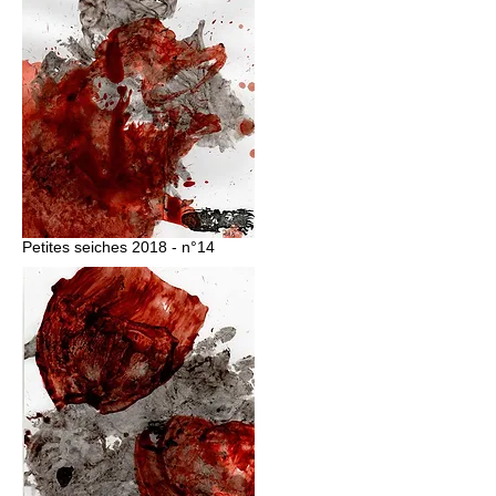
Petites seiches 2018 - n°14