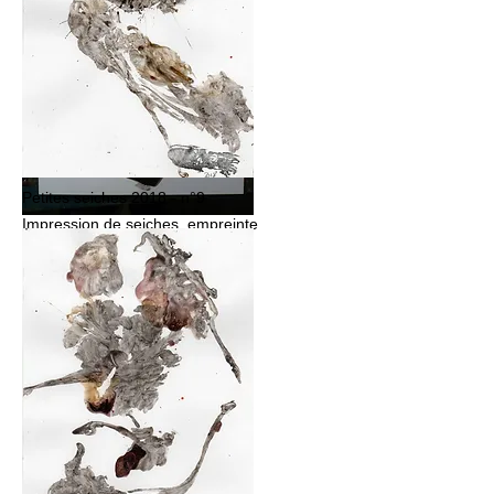
Petites seiches 2018 - n°9
Impression de seiches, empreinte