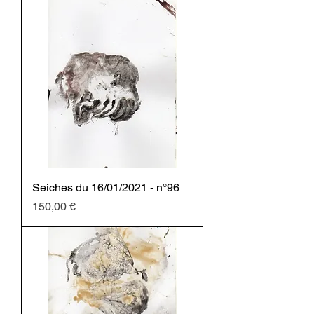
Seiches du 16/01/2021 - n°96
Prezzo
150,00 €