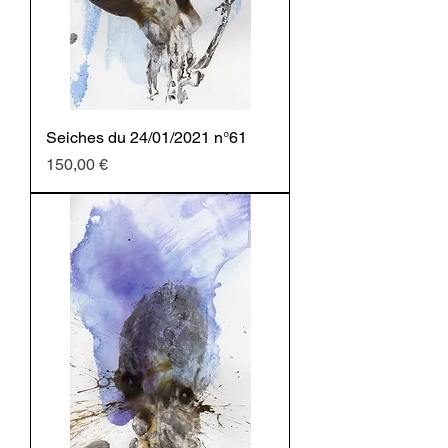
Seiches du 24/01/2021 n°61
Prezzo
150,00 €