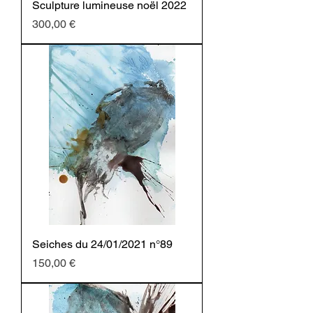
Sculpture lumineuse noël 2022
Prezzo
300,00 €
Seiches du 24/01/2021 n°89
Prezzo
150,00 €