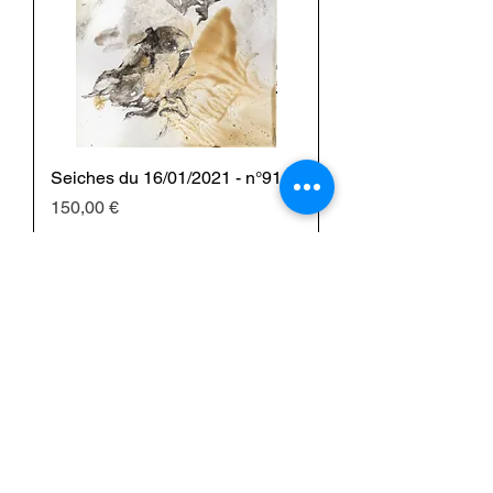
Seiches du 16/01/2021 - n°91
Prezzo
150,00 €