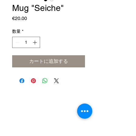
Mug "Seiche"
価
€20.00
格
数量
*
カートに追加する