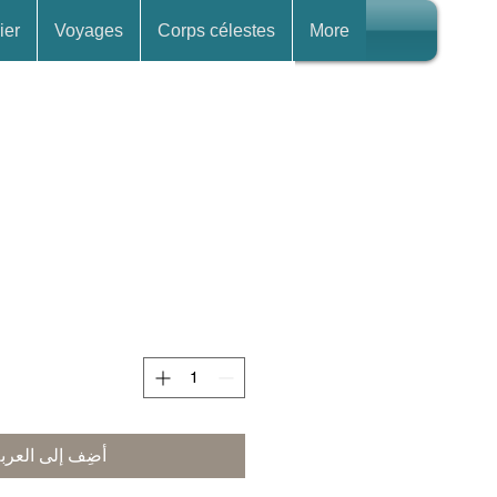
ier
Voyages
Corps célestes
More
أضِف إلى العرب