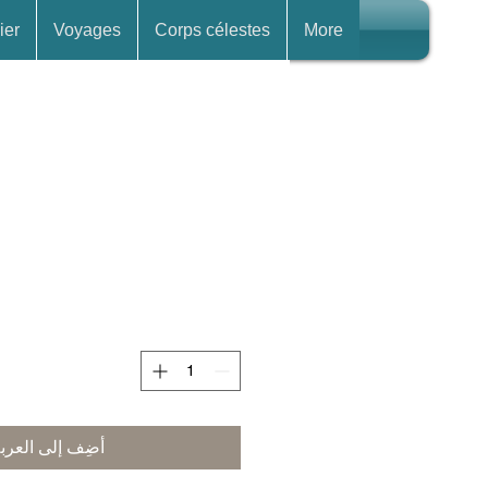
ier
Voyages
Corps célestes
More
أضِف إلى العرب