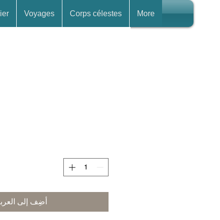
ier
Voyages
Corps célestes
More
أضِف إلى العرب