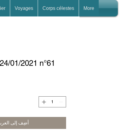
ier
Voyages
Corps célestes
More
 24/01/2021 n°61
أضِف إلى العرب