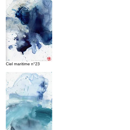
Ciel maritime n°23