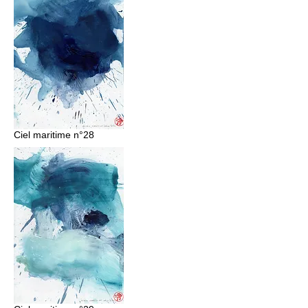
Ciel maritime n°28