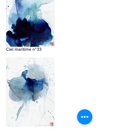
Ciel maritime n°33
Ciel maritime n°34