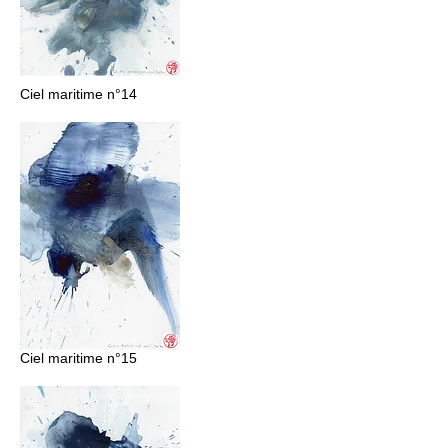
Ciel maritime n°14
Ciel maritime n°15