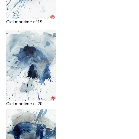
Ciel maritime n°19
Ciel maritime n°20