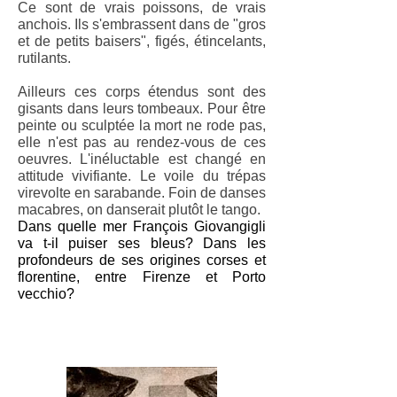
Ce sont de vrais poissons, de vrais
anchois. Ils s'embrassent dans de "gros
et de petits baisers", figés, étincelants,
rutilants.
Ailleurs ces corps étendus sont des
gisants dans leurs tombeaux. Pour être
peinte ou sculptée la mort ne rode pas,
elle n'est pas au rendez-vous de ces
oeuvres. L'inéluctable est changé en
attitude vivifiante. Le voile du trépas
virevolte en sarabande. Foin de danses
macabres, on danserait plutôt le tango.
Dans quelle mer François Giovangigli
va t-il puiser ses bleus? Dans les
profondeurs de ses origines corses et
florentine, entre Firenze et Porto
vecchio?