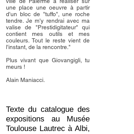
ville de Palerme à réaliser sur
une place une oeuvre à partir
d'un bloc de "tuffo", une roche
tendre. Je m'y rendrai avec ma
valise de "Prestidigitateur" qui
contient mes outils et mes
couleurs. Tout le reste vient de
l'instant, de la rencontre."
Plus vivant que Giovangigli, tu
meurs !
Alain Maniacci.
Texte du catalogue des
expositions au Musée
Toulouse Lautrec à Albi,