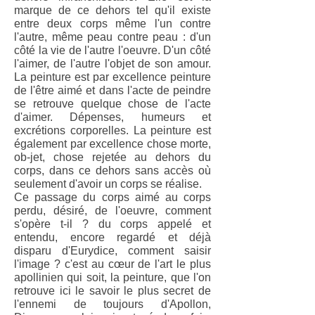
marque de ce dehors tel qu'il existe
entre deux corps même l'un contre
l'autre, même peau contre peau : d'un
côté la vie de l'autre l'oeuvre. D'un côté
l'aimer, de l'autre l'objet de son amour.
La peinture est par excellence peinture
de l'être aimé et dans l'acte de peindre
se retrouve quelque chose de l'acte
d'aimer. Dépenses, humeurs et
excrétions corporelles. La peinture est
également par excellence chose morte,
ob-jet, chose rejetée au dehors du
corps, dans ce dehors sans accès où
seulement d'avoir un corps se réalise.
Ce passage du corps aimé au corps
perdu, désiré, de l'oeuvre, comment
s'opère t-il ? du corps appelé et
entendu, encore regardé et déjà
disparu d'Eurydice, comment saisir
l'image ? c'est au cœur de l'art le plus
apollinien qui soit, la peinture, que l'on
retrouve ici le savoir le plus secret de
l'ennemi de toujours d'Apollon,