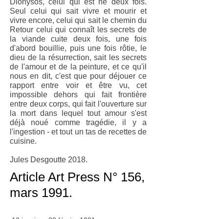
Dionysos, celui qui est né deux fois.
Seul celui qui sait vivre et mourir et
vivre encore, celui qui sait le chemin du
Retour celui qui connaît les secrets de
la viande cuite deux fois, une fois
d'abord bouillie, puis une fois rôtie, le
dieu de la résurrection, sait les secrets
de l'amour et de la peinture, et ce qu'il
nous en dit, c'est que pour déjouer ce
rapport entre voir et être vu, cet
impossible dehors qui fait frontière
entre deux corps, qui fait l'ouverture sur
la mort dans lequel tout amour s'est
déjà noué comme tragédie, il y a
l'ingestion - et tout un tas de recettes de
cuisine.
Jules Desgoutte 2018.
Article Art Press N° 156,
mars 1991.