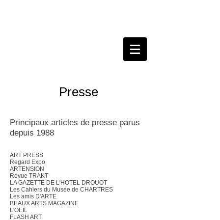
Presse
Principaux articles de presse parus
depuis 1988
ART PRESS
Regard Expo
ARTENSION
Revue TRAKT
LA GAZETTE DE L'HOTEL DROUOT
Les Cahiers du Musée de CHARTRES
Les amis D'ARTE
BEAUX ARTS MAGAZINE
L'OEIL
FLASH ART