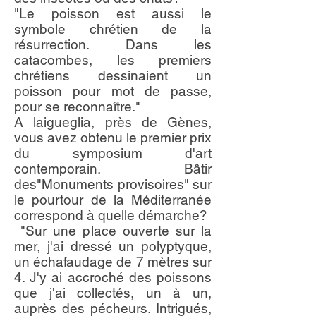
"Le poisson est aussi le
symbole chrétien de la
résurrection. Dans les
catacombes, les premiers
chrétiens dessinaient un
poisson pour mot de passe,
pour se reconnaître."
A laigueglia, près de Gènes,
vous avez obtenu le premier prix
du symposium d'art
contemporain. Bâtir
des"Monuments provisoires" sur
le pourtour de la Méditerranée
correspond à quelle démarche?
"Sur une place ouverte sur la
mer, j'ai dressé un polyptyque,
un échafaudage de 7 mètres sur
4. J'y ai accroché des poissons
que j'ai collectés, un à un,
auprès des pécheurs. Intrigués,