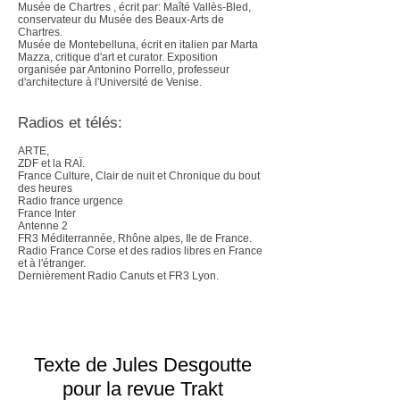
Musée de Chartres , écrit par: Maîté Vallès-Bled,
conservateur du Musée des Beaux-Arts de
Chartres.
Musée de Montebelluna, écrit en italien par Marta
Mazza, critique d'art et curator. Exposition
organisée par Antonino Porrello, professeur
d'architecture à l'Université de Venise.
Radios et télés:
ARTE,
ZDF et la RAÏ.
France Culture, Clair de nuit et Chronique du bout
des heures
Radio france urgence
France Inter
Antenne 2
FR3 Méditerrannée, Rhône alpes, Ile de France.
Radio France Corse et des radios libres en France
et à l'étranger.
Dernièrement Radio Canuts et FR3 Lyon.
Texte de Jules Desgoutte
pour la revue Trakt