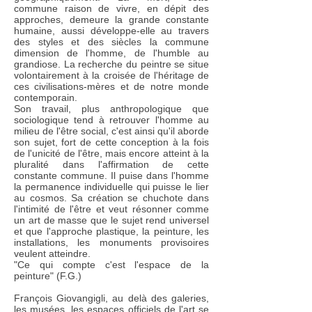
commune raison de vivre, en dépit des
approches, demeure la grande constante
humaine, aussi développe-elle au travers
des styles et des siècles la commune
dimension de l'homme, de l'humble au
grandiose. La recherche du peintre se situe
volontairement à la croisée de l'héritage de
ces civilisations-mères et de notre monde
contemporain.
Son travail, plus anthropologique que
sociologique tend à retrouver l'homme au
milieu de l'être social, c'est ainsi qu'il aborde
son sujet, fort de cette conception à la fois
de l'unicité de l'être, mais encore atteint à la
pluralité dans l'affirmation de cette
constante commune. Il puise dans l'homme
la permanence individuelle qui puisse le lier
au cosmos. Sa création se chuchote dans
l'intimité de l'être et veut résonner comme
un art de masse que le sujet rend universel
et que l'approche plastique, la peinture, les
installations, les monuments provisoires
veulent atteindre.
"Ce qui compte c'est l'espace de la
peinture" (F.G.)
François Giovangigli, au delà des galeries,
les musées, les espaces officiels de l'art se