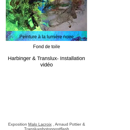
Peinture à la lumière noire
Fond de toile
Harbinger & Translux- Installation
vidéo
Exposition
Malo Lacroix
, Arnaud Pottier &
Transluxphotonpostflash