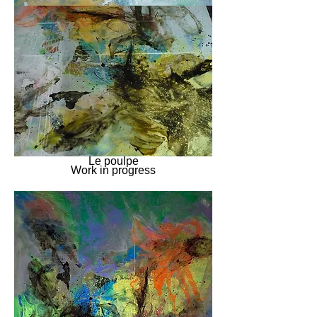
Le poulpe
Work in progress