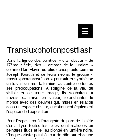
Transluxphotonpostflash
Dans la lignée des peintres « clair-obscur » du
17ème siècle, des « artistes de la lumière »
comme Dan Flavin ou plus conceptuels comme
Joseph Kosuth et de leurs néons, le groupe «
transluxphotonpostflash » poursuit et synthétise
un travail qui met la lumière au centre de toutes
ses préoccupations. A l’origine de la vie, du
visible et de toute image, ils souhaitent à
travers sa mise en valeur, ré-enchanter le
monde avec des oeuvres qui, mises en relation
dans un espace obscur, questionnent également
l’espace de l’exposition.
Pour l'exposition à l'orangerie du parc de la tête
d'or à Lyon toutes les toiles sont réalisées en
peintures fluos et le lieu plongé en lumière noire.
Chaque artiste peint à tour de rôle sur chacune