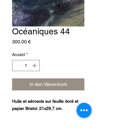
Océaniques 44
Preis
300,00 €
Anzahl
*
In den Warenkorb
Huile et aérosols sur feuille doré et
papier Bristol. 21x29,7 cm.