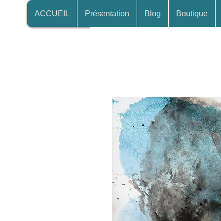
ACCUEIL
Présentation
Blog
Boutique