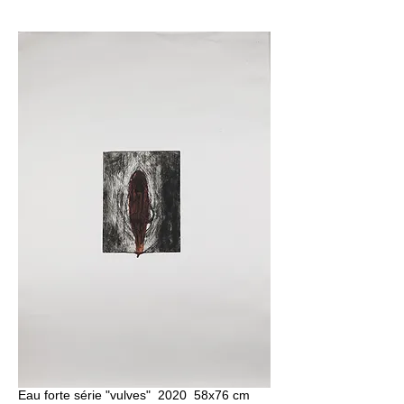
Eau forte série "vulves" 2020 58x76 cm