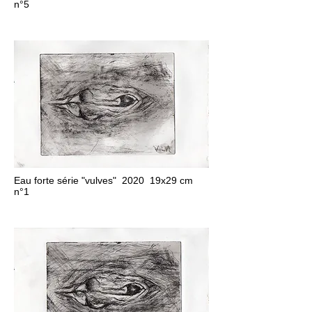
n°5
Eau forte série "vulves" 2020 19x29 cm
n°1