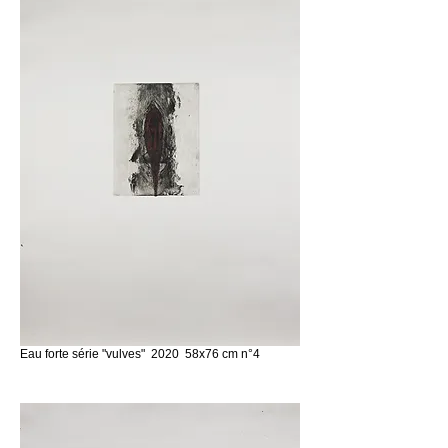
Eau forte série "vulves" 2020 58x76 cm n°4