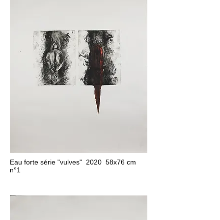
Eau forte série "vulves" 2020 58x76 cm
n°1