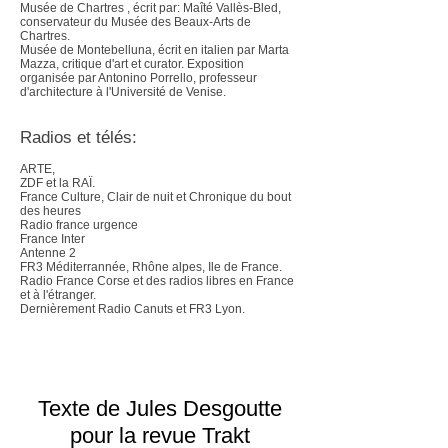
Musée de Chartres , écrit par: Maîté Vallès-Bled,
conservateur du Musée des Beaux-Arts de
Chartres.
Musée de Montebelluna, écrit en italien par Marta
Mazza, critique d'art et curator. Exposition
organisée par Antonino Porrello, professeur
d'architecture à l'Université de Venise.
Radios et télés:
ARTE,
ZDF et la RAÏ.
France Culture, Clair de nuit et Chronique du bout
des heures
Radio france urgence
France Inter
Antenne 2
FR3 Méditerrannée, Rhône alpes, Ile de France.
Radio France Corse et des radios libres en France
et à l'étranger.
Dernièrement Radio Canuts et FR3 Lyon.
Texte de Jules Desgoutte
pour la revue Trakt