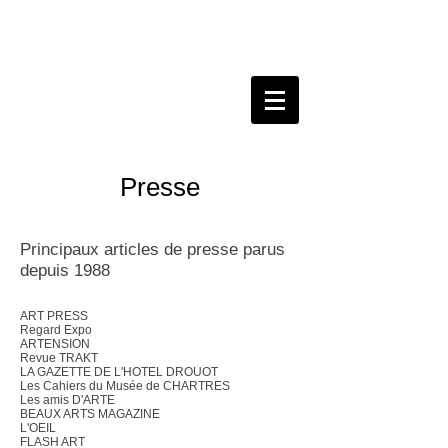
Presse
Principaux articles de presse parus
depuis 1988
ART PRESS
Regard Expo
ARTENSION
Revue TRAKT
LA GAZETTE DE L'HOTEL DROUOT
Les Cahiers du Musée de CHARTRES
Les amis D'ARTE
BEAUX ARTS MAGAZINE
L'OEIL
FLASH ART