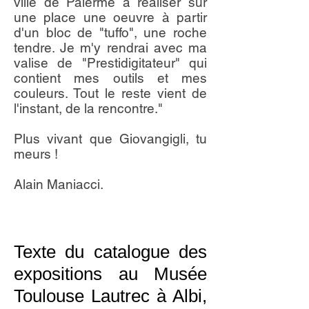
ville de Palerme à réaliser sur
une place une oeuvre à partir
d'un bloc de "tuffo", une roche
tendre. Je m'y rendrai avec ma
valise de "Prestidigitateur" qui
contient mes outils et mes
couleurs. Tout le reste vient de
l'instant, de la rencontre."
Plus vivant que Giovangigli, tu
meurs !
Alain Maniacci.
Texte du catalogue des
expositions au Musée
Toulouse Lautrec à Albi,