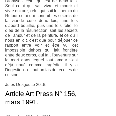
Dionysos, celui qui est né deux fois.
Seul celui qui sait vivre et mourir et
vivre encore, celui qui sait le chemin du
Retour celui qui connaît les secrets de
la viande cuite deux fois, une fois
d'abord bouillie, puis une fois rôtie, le
dieu de la résurrection, sait les secrets
de l'amour et de la peinture, et ce qu'il
nous en dit, c'est que pour déjouer ce
rapport entre voir et être vu, cet
impossible dehors qui fait frontière
entre deux corps, qui fait l'ouverture sur
la mort dans lequel tout amour s'est
déjà noué comme tragédie, il y a
l'ingestion - et tout un tas de recettes de
cuisine.
Jules Desgoutte 2018.
Article Art Press N° 156,
mars 1991.