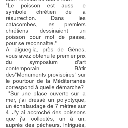
"Le poisson est aussi le
symbole chrétien de la
résurrection. Dans les
catacombes, les premiers
chrétiens dessinaient un
poisson pour mot de passe,
pour se reconnaître."
A laigueglia, près de Gènes,
vous avez obtenu le premier prix
du symposium d'art
contemporain. Bâtir
des"Monuments provisoires" sur
le pourtour de la Méditerranée
correspond à quelle démarche?
"Sur une place ouverte sur la
mer, j'ai dressé un polyptyque,
un échafaudage de 7 mètres sur
4. J'y ai accroché des poissons
que j'ai collectés, un à un,
auprès des pécheurs. Intrigués,