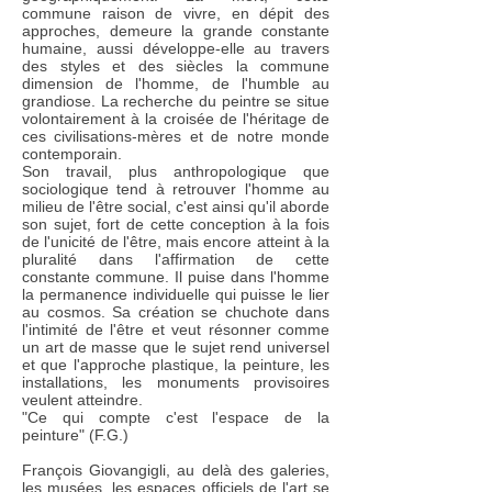
commune raison de vivre, en dépit des
approches, demeure la grande constante
humaine, aussi développe-elle au travers
des styles et des siècles la commune
dimension de l'homme, de l'humble au
grandiose. La recherche du peintre se situe
volontairement à la croisée de l'héritage de
ces civilisations-mères et de notre monde
contemporain.
Son travail, plus anthropologique que
sociologique tend à retrouver l'homme au
milieu de l'être social, c'est ainsi qu'il aborde
son sujet, fort de cette conception à la fois
de l'unicité de l'être, mais encore atteint à la
pluralité dans l'affirmation de cette
constante commune. Il puise dans l'homme
la permanence individuelle qui puisse le lier
au cosmos. Sa création se chuchote dans
l'intimité de l'être et veut résonner comme
un art de masse que le sujet rend universel
et que l'approche plastique, la peinture, les
installations, les monuments provisoires
veulent atteindre.
"Ce qui compte c'est l'espace de la
peinture" (F.G.)
François Giovangigli, au delà des galeries,
les musées, les espaces officiels de l'art se