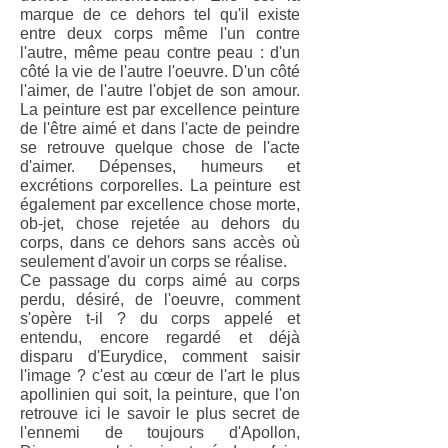
marque de ce dehors tel qu'il existe
entre deux corps même l'un contre
l'autre, même peau contre peau : d'un
côté la vie de l'autre l'oeuvre. D'un côté
l'aimer, de l'autre l'objet de son amour.
La peinture est par excellence peinture
de l'être aimé et dans l'acte de peindre
se retrouve quelque chose de l'acte
d'aimer. Dépenses, humeurs et
excrétions corporelles. La peinture est
également par excellence chose morte,
ob-jet, chose rejetée au dehors du
corps, dans ce dehors sans accès où
seulement d'avoir un corps se réalise.
Ce passage du corps aimé au corps
perdu, désiré, de l'oeuvre, comment
s'opère t-il ? du corps appelé et
entendu, encore regardé et déjà
disparu d'Eurydice, comment saisir
l'image ? c'est au cœur de l'art le plus
apollinien qui soit, la peinture, que l'on
retrouve ici le savoir le plus secret de
l'ennemi de toujours d'Apollon,