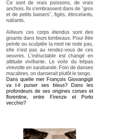
Ce sont de vrais poissons, de vrais
anchois. Ils s'embrassent dans de "gros
et de petits baisers", figés, étincelants,
rutilants.
Ailleurs ces corps étendus sont des
gisants dans leurs tombeaux. Pour être
peinte ou sculptée la mort ne rode pas,
elle n'est pas au rendez-vous de ces
oeuvres. L'inéluctable est changé en
attitude vivifiante. Le voile du trépas
virevolte en sarabande. Foin de danses
macabres, on danserait plutôt le tango.
Dans quelle mer François Giovangigli
va t-il puiser ses bleus? Dans les
profondeurs de ses origines corses et
florentine, entre Firenze et Porto
vecchio?