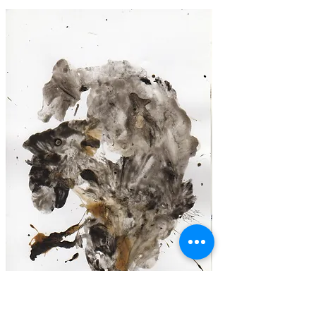
Seiches du 16/01/2021 - n°84