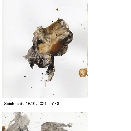
Seiches du 16/01/2021 - n°48