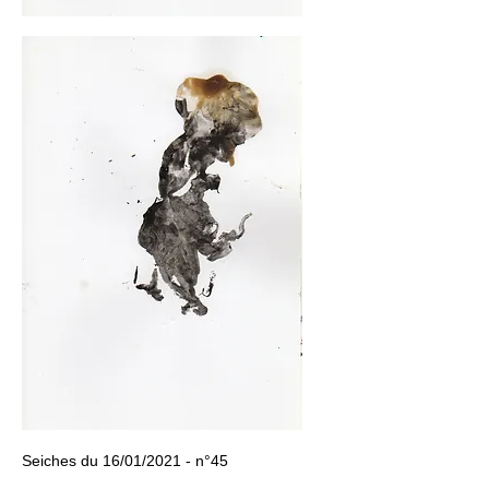
Seiches du 16/01/2021 - n°45