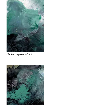
Océaniques
n°27