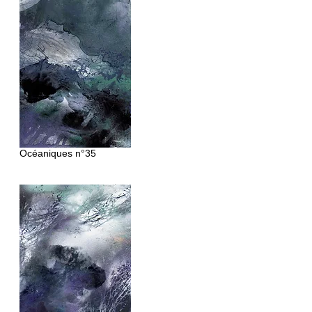
Océaniques
n°35