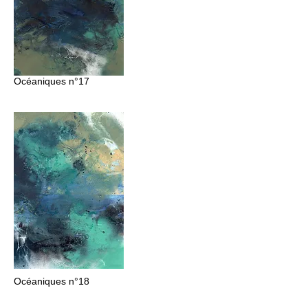
Océaniques n°17
Océaniques
n°18