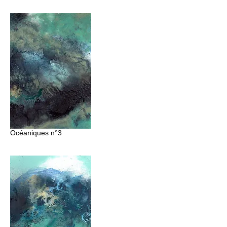
Océaniques
n°3