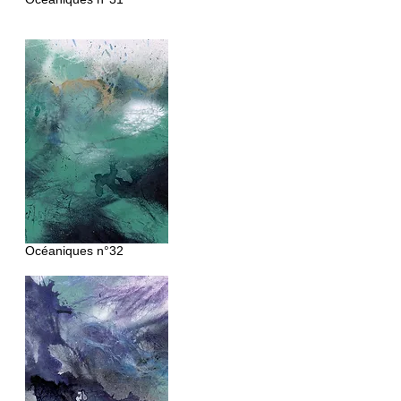
Océaniques
n°32