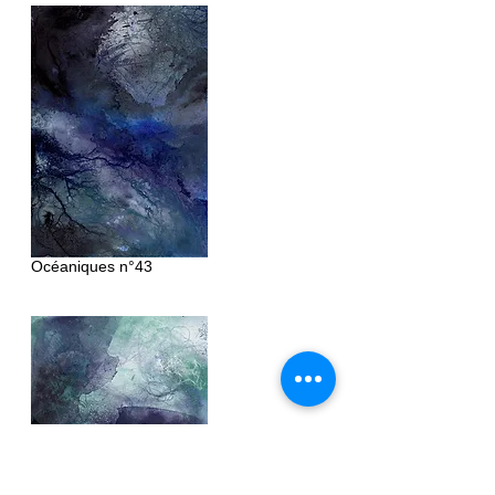
Océaniques
n°43