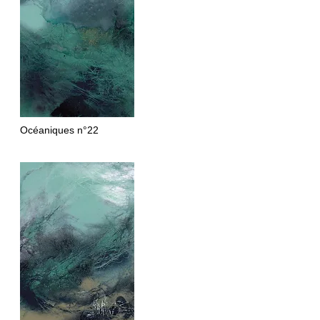
Océaniques
n°22