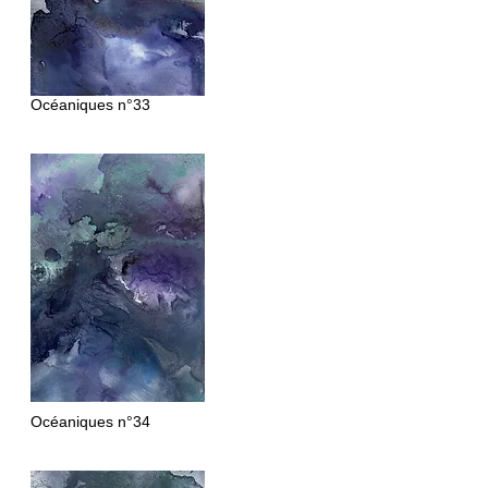
Océaniques n°33
Océaniques
n°34