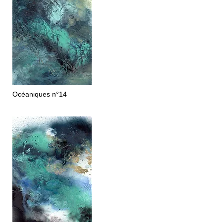
Océaniques
n°14