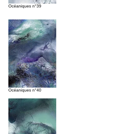
Océaniques
n°39
Océaniques
n°40