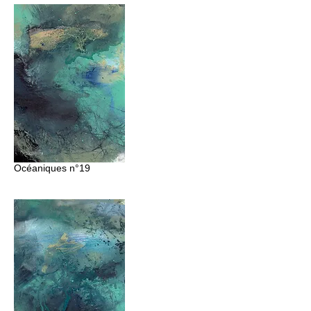
Océaniques
n°19