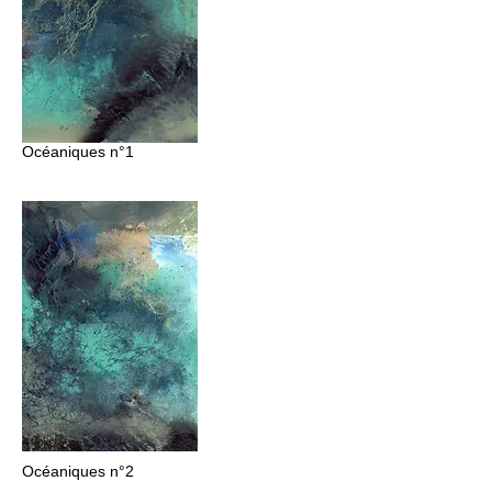
Océaniques n°1
Océaniques
n°2