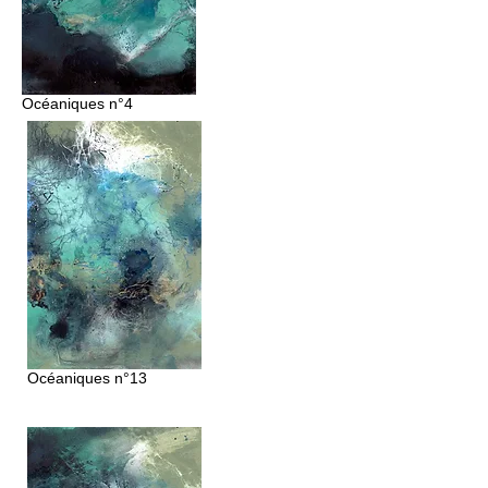
Océaniques
n°4
Océaniques n°13