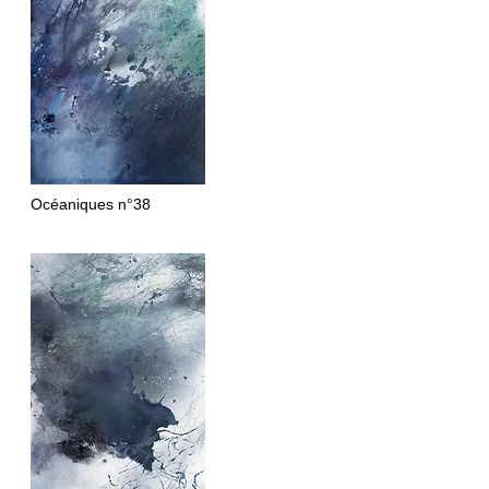
Océaniques
n°38