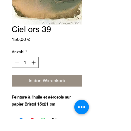
Ciel ors 39
Preis
150,00 €
Anzahl
*
In den Warenkorb
Peinture à l'huile et aérosols sur
papier Bristol 15x21 cm