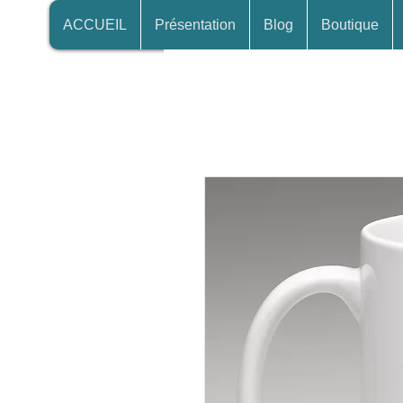
ACCUEIL
Présentation
Blog
Boutique