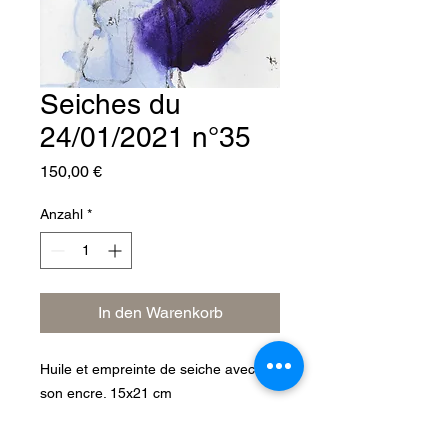
Seiches du
24/01/2021 n°35
Preis
150,00 €
Anzahl
*
In den Warenkorb
Huile et empreinte de seiche avec
son encre. 15x21 cm