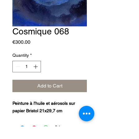
Cosmique 068
Price
€300.00
Quantity
*
Add to Cart
Peinture à l'huile et aérosols sur
papier Bristol 21x29,7 cm