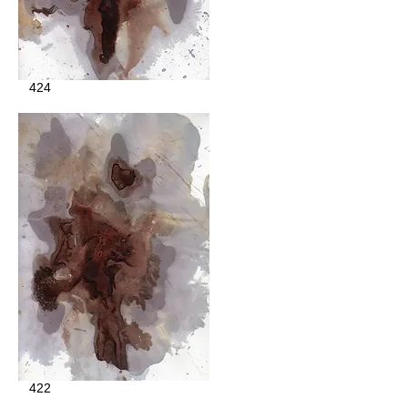
424
422