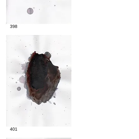
398
401