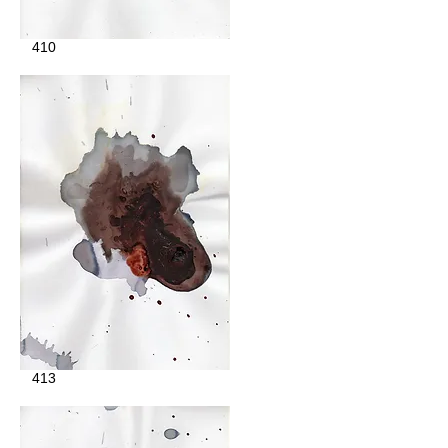
410
413