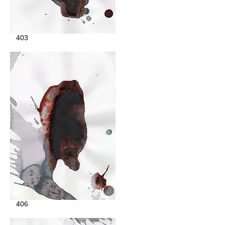
403
406