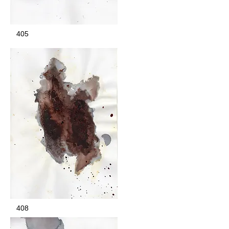
405
408