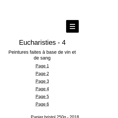
Eucharisties - 4
Peintures faites à base de vin et
de sang
Page 1
Page 2
Page 3
Page 4
Page 5
Page 6
Papier bristol 250g - 2018