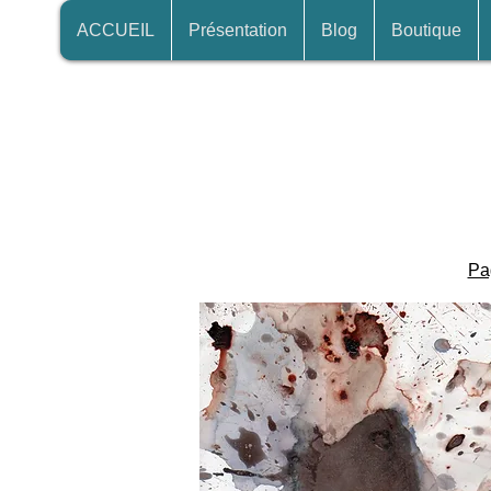
ACCUEIL
Présentation
Blog
Boutique
Pa