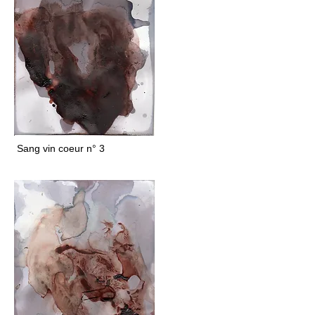
Sang vin coeur n° 3