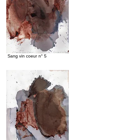
Sang vin coeur n° 5