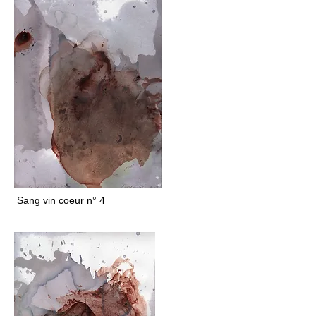
Sang vin coeur n° 4