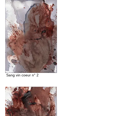
Sang vin coeur n° 2